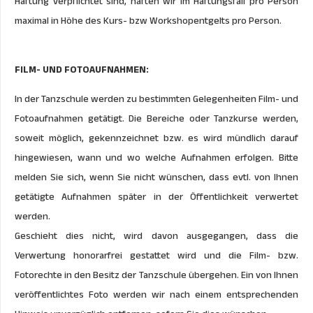
Haftung verpflichtet sind, haften wir im Haftungsfall pro Person
maximal in Höhe des Kurs- bzw Workshopentgelts pro Person.
FILM- UND FOTOAUFNAHMEN:
In der Tanzschule werden zu bestimmten Gelegenheiten Film- und
Fotoaufnahmen getätigt. Die Bereiche oder Tanzkurse werden,
soweit möglich, gekennzeichnet bzw. es wird mündlich darauf
hingewiesen, wann und wo welche Aufnahmen erfolgen. Bitte
melden Sie sich, wenn Sie nicht wünschen, dass evtl. von Ihnen
getätigte Aufnahmen später in der Öffentlichkeit verwertet
werden.
Geschieht dies nicht, wird davon ausgegangen, dass die
Verwertung honorarfrei gestattet wird und die Film- bzw.
Fotorechte in den Besitz der Tanzschule übergehen. Ein von Ihnen
veröffentlichtes Foto werden wir nach einem entsprechenden