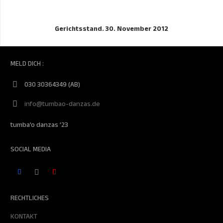
Gerichtsstand. 30. November 2012
MELD DICH :
030 30364349 (AB)
info@tumbao-danzas.de
tumba’o danzas ’23
SOCIAL MEDIA
RECHTLICHES
KONTAKT