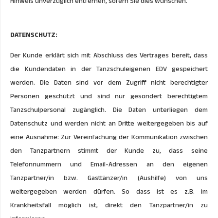
Hinweis unverzüglich entfernen, sofern Sie dies wünschen.
DATENSCHUTZ:
Der Kunde erklärt sich mit Abschluss des Vertrages bereit, dass
die Kundendaten in der Tanzschuleigenen EDV gespeichert
werden. Die Daten sind vor dem Zugriff nicht berechtigter
Personen geschützt und sind nur gesondert berechtigtem
Tanzschulpersonal zugänglich. Die Daten unterliegen dem
Datenschutz und werden nicht an Dritte weitergegeben bis auf
eine Ausnahme: Zur Vereinfachung der Kommunikation zwischen
den Tanzpartnern stimmt der Kunde zu, dass seine
Telefonnummern und Email-Adressen an den eigenen
Tanzpartner/in bzw. Gasttänzer/in (Aushilfe) von uns
weitergegeben werden dürfen. So dass ist es z.B. im
Krankheitsfall möglich ist, direkt den Tanzpartner/in zu